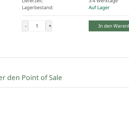
Lieferzeit:
3-4 Werktage
Lagerbestand:
Auf Lager
-
+
In den Waren
er den Point of Sale