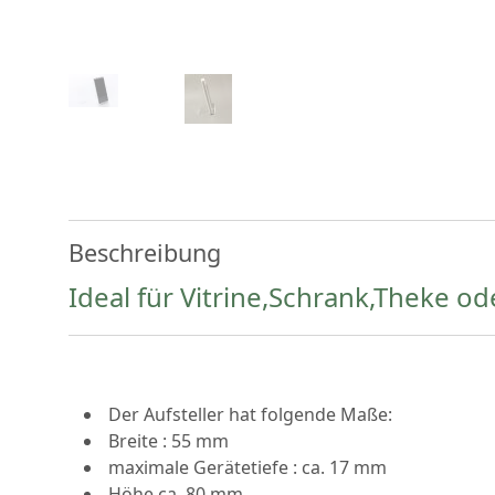
Beschreibung
Ideal für Vitrine,Schrank,Theke od
Der Aufsteller hat folgende Maße:
Breite : 55 mm
maximale Gerätetiefe : ca. 17 mm
Höhe ca. 80 mm