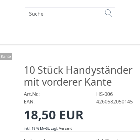
 Kante
10 Stück Handyständer
mit vorderer Kante
Art.Nr.:
HS-006
EAN:
4260582050145
18,50 EUR
inkl. 19 % MwSt.
zzgl.
Versand