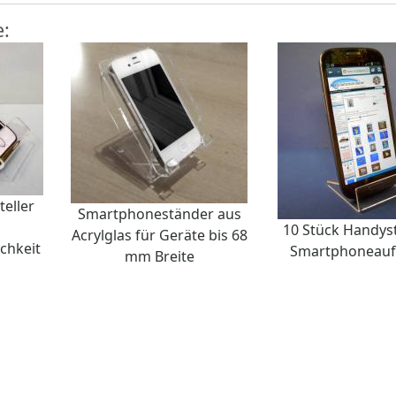
e:
eller
Smartphoneständer aus
10 Stück Handys
Acrylglas für Geräte bis 68
chkeit
Smartphoneaufs
mm Breite