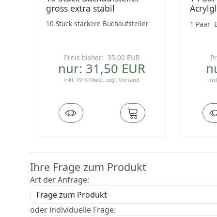
gross extra stabil
Acrylg
10 Stück stärkere Buchaufsteller
1 Paar 
Preis bisher: 35,00 EUR
Pr
nur: 31,50 EUR
n
inkl. 19 % MwSt.
zzgl.
Versand
ink
Ihre Frage zum Produkt
Art der Anfrage:
oder individuelle Frage: