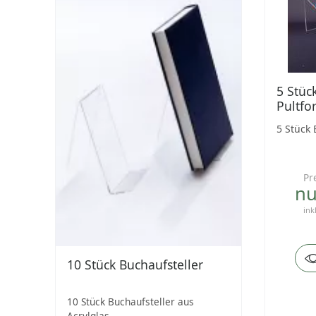
5 Stüc
Pultfo
5 Stück 
Pr
nu
ink
10 Stück Buchaufsteller
10 Stück Buchaufsteller aus
Acrylglas