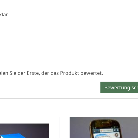
klar
en Sie der Erste, der das Produkt bewertet.
Bewertung sc