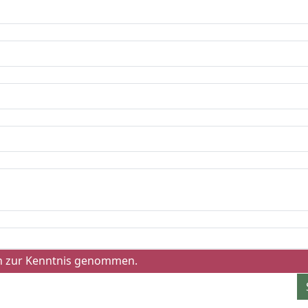
h zur Kenntnis genommen.