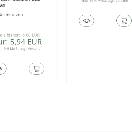
inkl. 19 % MwSt.
zzgl.
Versand
las
Buchstützen
eis bisher: 6,60 EUR
ur: 5,94 EUR
l. 19 % MwSt.
zzgl.
Versand