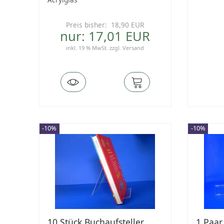
Preis bisher: 18,90 EUR
nur: 17,01 EUR
inkl. 19 % MwSt.
zzgl.
Versand
-10%
-10%
10 Stück Buchaufsteller
1 Paar