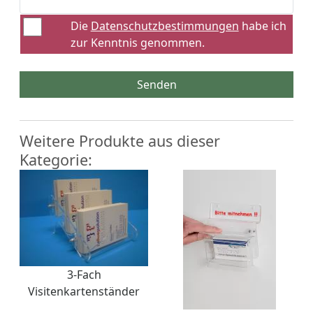
Die
Datenschutzbestimmungen
habe ich
zur Kenntnis genommen.
Senden
Weitere Produkte aus dieser
Kategorie:
3-Fach
Visitenkartenständer