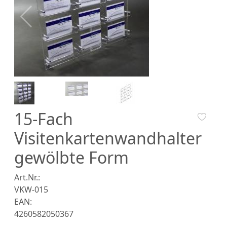
15-Fach
Visitenkartenwandhalter
gewölbte Form
Art.Nr.:
VKW-015
EAN:
4260582050367