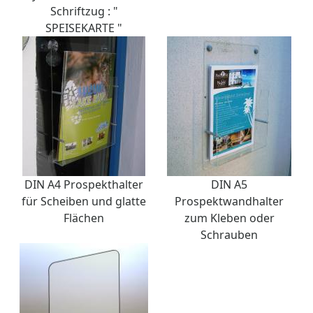
Schriftzug : "
SPEISEKARTE "
DIN A4 Prospekthalter
DIN A5
für Scheiben und glatte
Prospektwandhalter
Flächen
zum Kleben oder
Schrauben