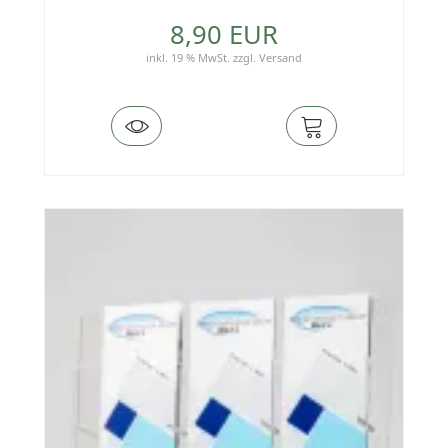
8,90 EUR
inkl. 19 % MwSt.
zzgl.
Versand