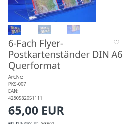
6-Fach Flyer-
Postkartenständer DIN A6
Querformat
Art.Nr.:
PKS-007
EAN:
4260582051111
65,00 EUR
inkl. 19 % MwSt.
zzgl.
Versand