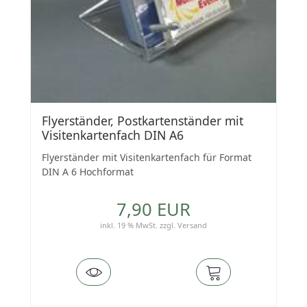
Flyerständer, Postkartenständer mit
Visitenkartenfach DIN A6
Flyerständer mit Visitenkartenfach für Format
DIN A 6 Hochformat
7,90 EUR
inkl. 19 % MwSt.
zzgl.
Versand