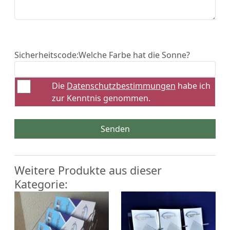
Sicherheitscode:
Welche Farbe hat die Sonne?
Die
Datenschutzbestimmungen
habe ich
zur Kenntnis genommen.
Senden
Weitere Produkte aus dieser
Kategorie: