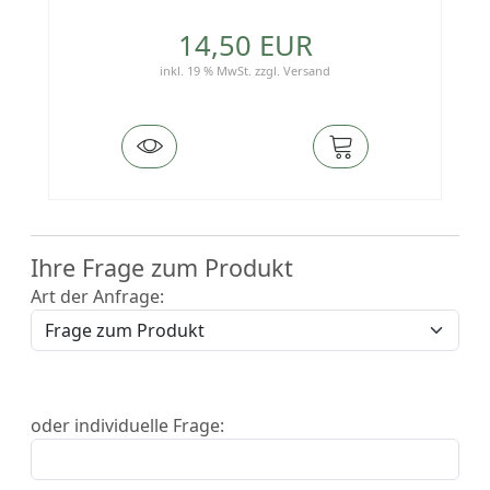
14,50 EUR
inkl. 19 % MwSt.
zzgl.
Versand
Ihre Frage zum Produkt
Art der Anfrage:
oder individuelle Frage: