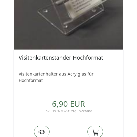
Visitenkartenständer Hochformat
Visitenkartenhalter aus Acrylglas für
Hochformat
6,90 EUR
inkl. 19 % MwSt.
zzgl.
Versand