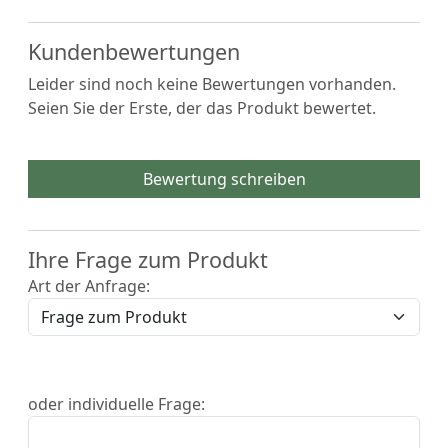
Kundenbewertungen
Leider sind noch keine Bewertungen vorhanden.
Seien Sie der Erste, der das Produkt bewertet.
Bewertung schreiben
Ihre Frage zum Produkt
Art der Anfrage:
oder individuelle Frage: