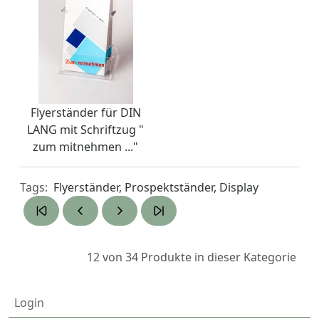
Flyerständer für DIN
LANG mit Schriftzug "
zum mitnehmen ..."
Tags:
Flyerständer, Prospektständer, Display
12 von 34
Produkte in dieser Kategorie
Login