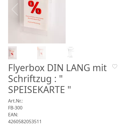
Flyerbox DIN LANG mit
Schriftzug : "
SPEISEKARTE "
Art.Nr.:
FB-300
EAN:
4260582053511