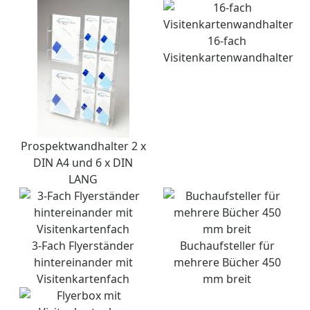
16-fach
Visitenkartenwandhalter
Prospektwandhalter 2 x
DIN A4 und 6 x DIN
LANG
3-Fach Flyerständer
Buchaufsteller für
hintereinander mit
mehrere Bücher 450
Visitenkartenfach
mm breit