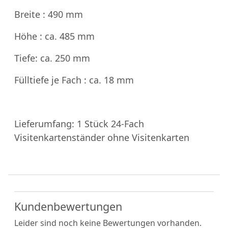
Breite : 490 mm
Höhe : ca. 485 mm
Tiefe: ca. 250 mm
Fülltiefe je Fach : ca. 18 mm
Lieferumfang: 1 Stück 24-Fach
Visitenkartenständer ohne Visitenkarten
Kundenbewertungen
Leider sind noch keine Bewertungen vorhanden.