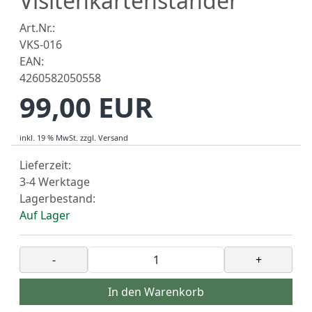
Visitenkartenständer
Art.Nr.:
VKS-016
EAN:
4260582050558
99,00 EUR
inkl. 19 % MwSt.
zzgl.
Versand
Lieferzeit:
3-4 Werktage
Lagerbestand:
Auf Lager
-
+
In den Warenkorb